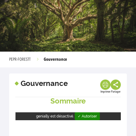
Gouvernance
PEPR-FORESTT
Gouvernance
Imprimer
Partager
Sommaire
genially est désactivé.
✓ Autoriser