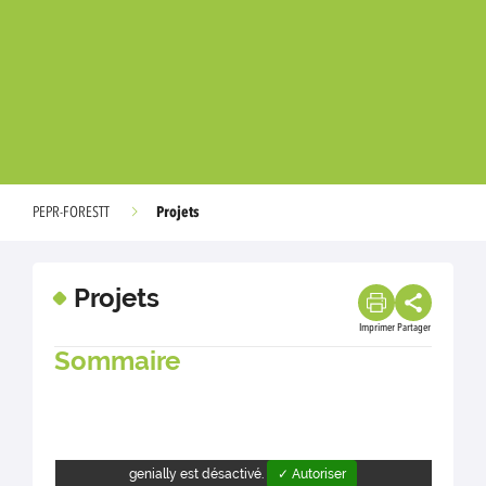
Projets
PEPR-FORESTT
Projets
Imprimer
Partager
Sommaire
genially est désactivé.
✓ Autoriser