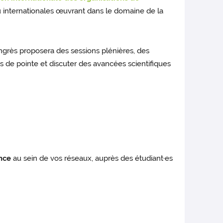
ou internationales œuvrant dans le domaine de la
ongrès proposera des sessions plénières, des
 de pointe et discuter des avancées scientifiques
nce
au sein de vos réseaux, auprès des étudiant·es