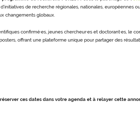
n d'initiatives de recherche régionales, nationales, européennes 
 aux changements globaux.
entifiques confirmé·es, jeunes chercheur·es et doctorant·es, le c
sters, offrant une plateforme unique pour partager des résultats
à
réserver ces dates dans votre agenda et à relayer cette anno