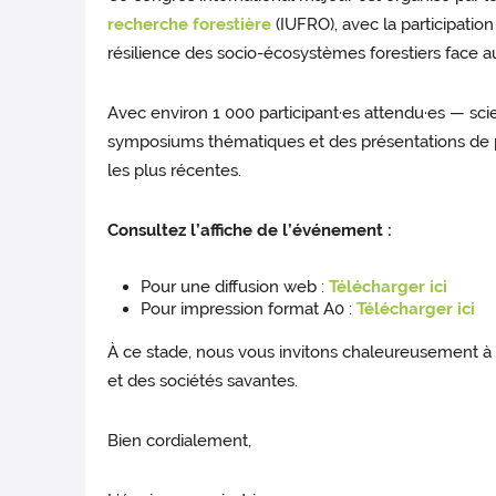
recherche forestière
(IUFRO), avec la participatio
résilience des socio-écosystèmes forestiers face
Avec environ 1 000 participant·es attendu·es — sci
symposiums thématiques et des présentations de po
les plus récentes.
Consultez l’affiche de l’événement :
Pour une diffusion web :
Télécharger ici
Pour impression format A0 :
Télécharger ici
À ce stade, nous vous invitons chaleureusement 
et des sociétés savantes.
Bien cordialement,