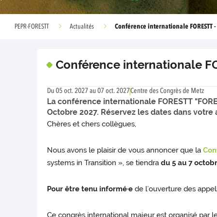
Conférence internationale FORESTT -
PEPR-FORESTT
Actualités
Conférence internationale F
Du 05 oct. 2027 au 07 oct. 2027
Centre des Congrès de Metz
La conférence internationale FORESTT "FOREST
Octobre 2027. Réservez les dates dans votre 
Chères et chers collègues,
Nous avons le plaisir de vous annoncer que la
Con
systems in Transition », se tiendra
du 5 au 7 octob
Pour être tenu informé·e
de l’ouverture des appels
Ce congrès international majeur est organisé par l