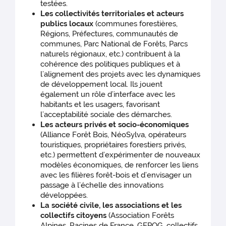
testées.
Les collectivités territoriales et acteurs
publics locaux
(communes forestières,
Régions, Préfectures, communautés de
communes, Parc National de Forêts, Parcs
naturels régionaux, etc.) contribuent à la
cohérence des politiques publiques et à
l’alignement des projets avec les dynamiques
de développement local. Ils jouent
également un rôle d’interface avec les
habitants et les usagers, favorisant
l’acceptabilité sociale des démarches.
Les acteurs privés et socio-économiques
(Alliance Forêt Bois, NéoSylva, opérateurs
touristiques, propriétaires forestiers privés,
etc.) permettent d’expérimenter de nouveaux
modèles économiques, de renforcer les liens
avec les filières forêt-bois et d’envisager un
passage à l’échelle des innovations
développées.
La société civile, les associations et les
collectifs citoyens
(Association Forêts
Alpines, Racines de France, GEPOG, collectifs