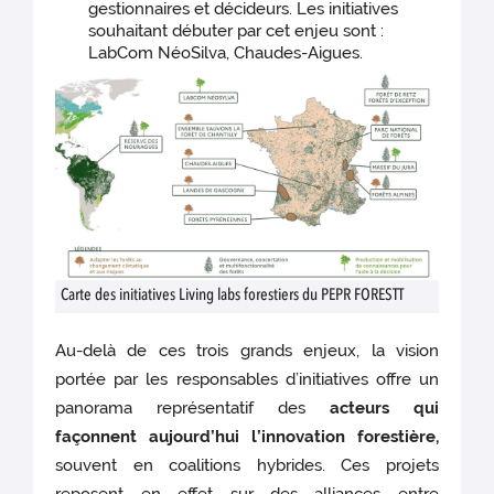
gestionnaires et décideurs. Les initiatives
souhaitant débuter par cet enjeu sont :
LabCom NéoSilva, Chaudes-Aigues.
Carte des initiatives Living labs forestiers du PEPR FORESTT
Au-delà de ces trois grands enjeux, la vision
portée par les responsables d’initiatives offre un
panorama représentatif des
acteurs qui
façonnent aujourd’hui l’innovation forestière,
souvent en coalitions hybrides. Ces projets
reposent en effet sur des alliances entre