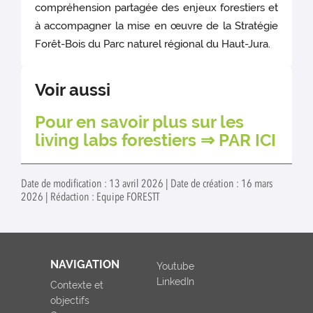
compréhension partagée des enjeux forestiers et
à accompagner la mise en œuvre de la Stratégie
Forêt-Bois du Parc naturel régional du Haut-Jura.
Voir aussi
Pour en savoir plus sur les
living labs forestiers ⇒
PAR ICI
Date de modification : 13 avril 2026 | Date de création : 16 mars
2026 | Rédaction : Equipe FORESTT
NAVIGATION
Youtube
LinkedIn
Contexte et
objectifs