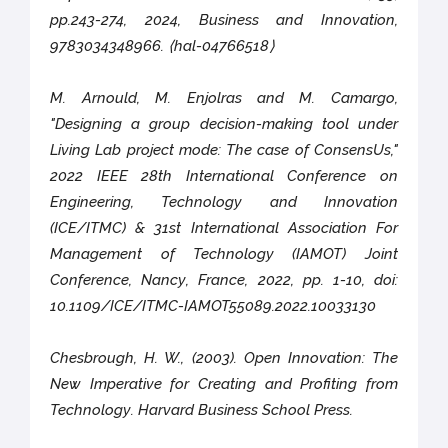
pp.243-274, 2024, Business and Innovation,
9783034348966. ⟨hal-04766518⟩
M. Arnould, M. Enjolras and M. Camargo,
"Designing a group decision-making tool under
Living Lab project mode: The case of ConsensUs,"
2022 IEEE 28th International Conference on
Engineering, Technology and Innovation
(ICE/ITMC) & 31st International Association For
Management of Technology (IAMOT) Joint
Conference, Nancy, France, 2022, pp. 1-10, doi:
10.1109/ICE/ITMC-IAMOT55089.2022.10033130
Chesbrough, H. W., (2003). Open Innovation: The
New Imperative for Creating and Profiting from
Technology. Harvard Business School Press.