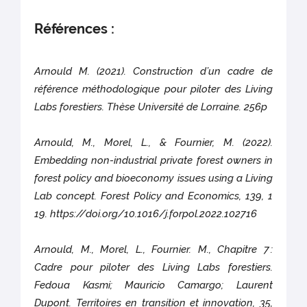
Références :
Arnould M. (2021). Construction d’un cadre de
référence méthodologique pour piloter des Living
Labs forestiers. Thèse Université de Lorraine. 256p
Arnould, M., Morel, L., & Fournier, M. (2022).
Embedding non-industrial private forest owners in
forest policy and bioeconomy issues using a Living
Lab concept. Forest Policy and Economics, 139, 1
19. https://doi.org/10.1016/j.forpol.2022.102716
Arnould, M., Morel, L., Fournier. M., Chapitre 7 :
Cadre pour piloter des Living Labs forestiers.
Fedoua Kasmi; Mauricio Camargo; Laurent
Dupont. Territoires en transition et innovation, 35,