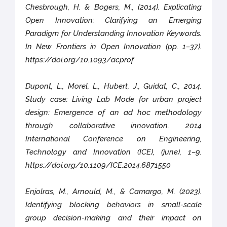
Chesbrough, H. & Bogers, M., (2014). Explicating
Open Innovation: Clarifying an Emerging
Paradigm for Understanding Innovation Keywords.
In New Frontiers in Open Innovation (pp. 1–37).
https://doi.org/10.1093/acprof
Dupont, L., Morel, L., Hubert, J., Guidat, C., 2014.
Study case: Living Lab Mode for urban project
design: Emergence of an ad hoc methodology
through collaborative innovation. 2014
International Conference on Engineering,
Technology and Innovation (ICE), (june), 1–9.
https://doi.org/10.1109/ICE.2014.6871550
Enjolras, M., Arnould, M., & Camargo, M. (2023).
Identifying blocking behaviors in small-scale
group decision-making and their impact on