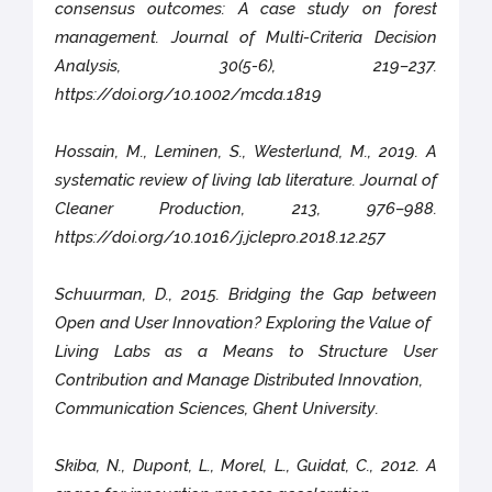
consensus outcomes: A case study on forest
management. Journal of Multi-Criteria Decision
Analysis, 30(5-6), 219–237.
https://doi.org/10.1002/mcda.1819
Hossain, M., Leminen, S., Westerlund, M., 2019. A
systematic review of living lab literature. Journal of
Cleaner Production, 213, 976–988.
https://doi.org/10.1016/j.jclepro.2018.12.257
Schuurman, D., 2015. Bridging the Gap between
Open and User Innovation? Exploring the Value of
Living Labs as a Means to Structure User
Contribution and Manage Distributed Innovation,
Communication Sciences, Ghent University.
Skiba, N., Dupont, L., Morel, L., Guidat, C., 2012. A