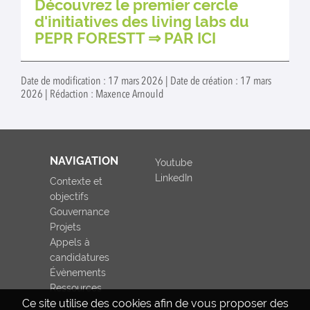
Découvrez le premier cercle
d'initiatives des living labs du
PEPR FORESTT ⇒
PAR ICI
Date de modification : 17 mars 2026 | Date de création : 17 mars
2026 | Rédaction : Maxence Arnould
NAVIGATION
Youtube
LinkedIn
Contexte et
objectifs
Gouvernance
Projets
Appels à
candidatures
Évènements
Ressources
Ce site utilise des cookies afin de vous proposer des