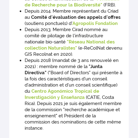
de Recherche pour la Biodiversité"
(FRB).
Depuis 2014. Membre représentant du Criad
au
Comité d'évaluation des appels d'offres
(soutiens ponctuels) d'
Agropolis Fondation
Depuis 2013. Membre Cirad nommé au
comité de pilotage de l'infrastructure
nationale bio-santé
"Réseau National des
collection Naturalistes"
(e-ReColNat devenu
GIS Recolnat en 2020).
Depuis 2018 (mandat de 3 ans renouvelé en
2021) : membre nommé de la
"Junta
Directiva"
("Board of Directors" qui présente à
la fois des caractéristiques d'un conseil
d'administration et d'un conseil scientifique)
du
Centro Agonómico Tropical de
Inverstigación y Enseñanza
(CATIE, Costa
Rica). Depuis 2021 je suis également membre
de la commission "recherche académique et
enseignement" et Président de la
commission des nominations de cette même
instance.