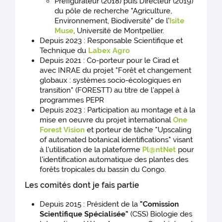
Préfigurateur (2018) puis Directeur (2019)
du pôle de recherche "Agriculture,
Environnement, Biodiversité" de l'
Isite
Muse
, Université de Montpellier.
Depuis 2023 : Responsable Scientifique et
Technique du
Labex Agro
Depuis 2021 : Co-porteur pour le Cirad et
avec INRAE du projet "Forêt et changement
globaux : systèmes socio-écologiques en
transition" (FORESTT) au titre de l'appel à
programmes PEPR
Depuis 2023 : Participation au montage et à la
mise en oeuvre du projet international
One
Forest Vision
et porteur de tâche "Upscaling
of automated botanical identifications" visant
à l'utilisation de la plateforme
Pl@ntNet
pour
l'identification automatique des plantes des
forêts tropicales du bassin du Congo.
Les comités dont je fais partie
Depuis 2015 : Président de la
"Comission
Scientifique Spécialisée"
(CSS) Biologie des