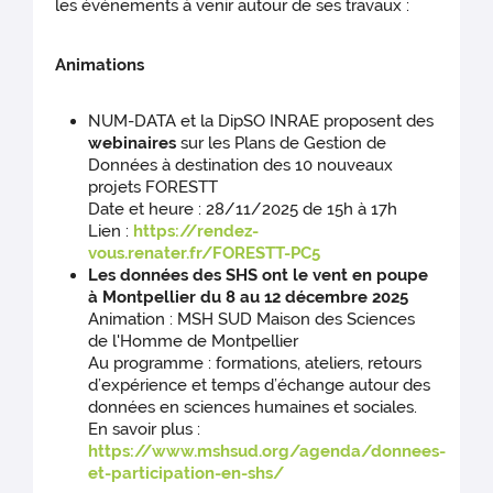
les événements à venir autour de ses travaux :
Animations
NUM-DATA et la DipSO INRAE proposent des
webinaires
sur les Plans de Gestion de
Données à destination des 10 nouveaux
projets FORESTT
Date et heure : 28/11/2025 de 15h à 17h
Lien :
https://rendez-
vous.renater.fr/FORESTT-PC5
Les données des SHS ont le vent en poupe
à Montpellier du 8 au 12 décembre 2025
Animation : MSH SUD Maison des Sciences
de l'Homme de Montpellier
Au programme : formations, ateliers, retours
d’expérience et temps d’échange autour des
données en sciences humaines et sociales.
En savoir plus :
https://www.mshsud.org/agenda/donnees-
et-participation-en-shs/