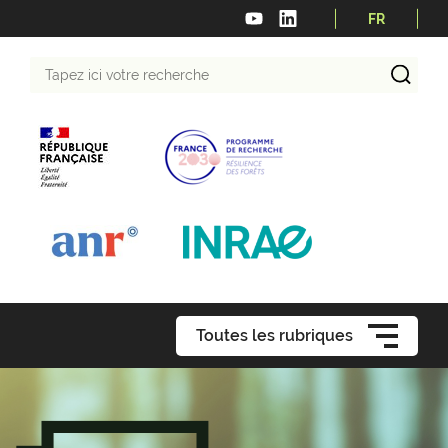
FR
Tapez
ici
votre
recherche
Toutes les rubriques