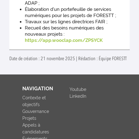
ADAP ;
Élaboration d'un portefeuille de services
numériques pour les projets de FORESTT ;
Travaux sur les lignes directrices FAIR ;
Recueil des besoins numériques des
nouveaux projets :
https://app.wooclap.com/ZPSYCK
Date de création : 21 novembre 2025 | Rédaction : Équipe FORESTT
NAVIGATION
Youtube
LinkedIn
Contexte et
objectifs
Gouvernance
Projets
Appels à
candidatures
Évènements