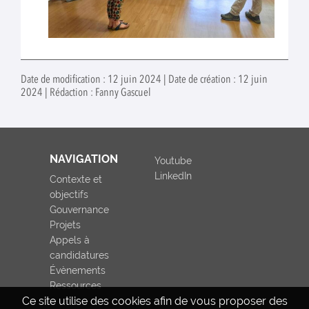
Date de modification : 12 juin 2024 | Date de création : 12 juin
2024 | Rédaction : Fanny Gascuel
NAVIGATION
Youtube
LinkedIn
Contexte et
objectifs
Gouvernance
Projets
Appels à
candidatures
Évènements
Ressources
Ce site utilise des cookies afin de vous proposer des