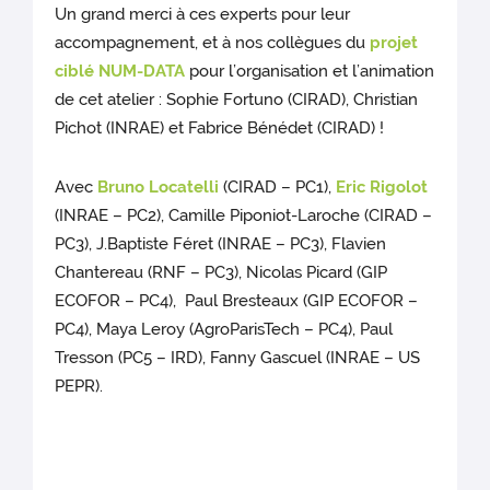
Un grand merci à ces experts pour leur
accompagnement, et à nos collègues du
projet
ciblé NUM-DATA
pour l’organisation et l’animation
de cet atelier : Sophie Fortuno (CIRAD), Christian
Pichot (INRAE) et Fabrice Bénédet (CIRAD) !
Avec
Bruno Locatelli
(CIRAD – PC1),
Eric Rigolot
(INRAE – PC2), Camille Piponiot-Laroche (CIRAD –
PC3), J.Baptiste Féret (INRAE – PC3), Flavien
Chantereau (RNF – PC3), Nicolas Picard (GIP
ECOFOR – PC4), Paul Bresteaux (GIP ECOFOR –
PC4), Maya Leroy (AgroParisTech – PC4), Paul
Tresson (PC5 – IRD), Fanny Gascuel (INRAE – US
PEPR).