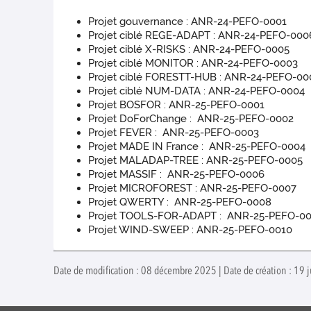
Projet gouvernance : ANR-24-PEFO-0001
Projet ciblé REGE-ADAPT : ANR-24-PEFO-000
Projet ciblé X-RISKS : ANR-24-PEFO-0005
Projet ciblé MONITOR : ANR-24-PEFO-0003
Projet ciblé FORESTT-HUB : ANR-24-PEFO-00
Projet ciblé NUM-DATA : ANR-24-PEFO-0004
Projet BOSFOR : ANR-25-PEFO-0001
Projet DoForChange : ANR-25-PEFO-0002
Projet FEVER : ANR-25-PEFO-0003
Projet MADE IN France : ANR-25-PEFO-0004
Projet MALADAP-TREE : ANR-25-PEFO-0005
Projet MASSIF : ANR-25-PEFO-0006
Projet MICROFOREST : ANR-25-PEFO-0007
Projet QWERTY : ANR-25-PEFO-0008
Projet TOOLS-FOR-ADAPT : ANR-25-PEFO-0
Projet WIND-SWEEP : ANR-25-PEFO-0010
Date de modification : 08 décembre 2025 | Date de création : 19 