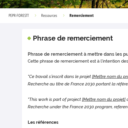
Remerciement
PEPR-FORESTT
Ressources
Phrase de remerciement
Phrase de remerciement à mettre dans les p
Cette phrase de remerciement est à l'intention d
"Ce travail s’inscrit dans le projet
[Mettre nom du pro
Recherche au titre de France 2030 portant la référ
"This work is part of project
[Mettre nom du projet]
o
Recherche under the France 2030 program, referen
Les références